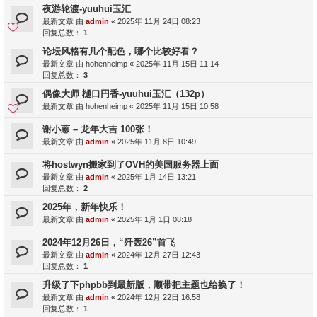
夜游轮渡-yuuhui玉汇
最新文章 由
admin
«
2025年 11月 24日 08:23
回复总数：
1
论坛风格有几个配色，哪个比较好看？
最新文章 由
hohenheimp
«
2025年 11月 15日 11:14
回复总数：
3
偶像大师 樋口円香-yuuhui玉汇（132p）
最新文章 由
hohenheimp
«
2025年 11月 15日 10:58
谢小蒽 – 龙年大吉 100张！
最新文章 由
admin
«
2025年 11月 8日 10:49
将hostwyn搬家到了OVH的美国服务器上面
最新文章 由
admin
«
2025年 1月 14日 13:21
回复总数：
2
2025年，新年快乐！
最新文章 由
admin
«
2025年 1月 1日 08:18
2024年12月26日，“歼轰26”首飞
最新文章 由
admin
«
2024年 12月 27日 12:43
回复总数：
1
升级了下phpbb到最新版，顺带把主题也给换了！
最新文章 由
admin
«
2024年 12月 22日 16:58
回复总数：
1