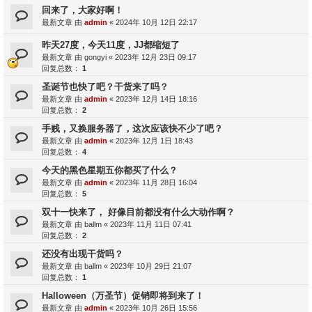
回来了，大家好啊！
最新文章 由
admin
«
2024年 10月 12日 22:17
昨天27度，今天11度，JJ都缩短了
最新文章 由
gongyi
«
2023年 12月 23日 09:17
回复总数：
1
圣诞节也快了吧？干货来了吗？
最新文章 由
admin
«
2023年 12月 14日 18:16
回复总数：
2
手贱，又换服务器了，这次应该快不少了吧？
最新文章 由
admin
«
2023年 12月 1日 18:43
回复总数：
4
今天的黑色星期五你都买了什么？
最新文章 由
admin
«
2023年 11月 28日 16:04
回复总数：
5
双十一快来了， 好像目前都没有什么大动作啊？
最新文章 由
ballm
«
2023年 11月 11日 07:41
回复总数：
2
还没有出现干货吗？
最新文章 由
ballm
«
2023年 10月 29日 21:07
回复总数：
1
Halloween（万圣节）促销即将到来了！
最新文章 由
admin
«
2023年 10月 26日 15:56