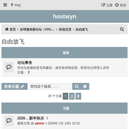
FAQ
注册
登录
hostwyn
搜
首页
全球服务器论坛（VPS\云服务器\独立服务器）
其他交流
自由放飞
索
自由放飞
版面
论坛事务
对论坛发展的意见和建议，相关投诉和反馈，联系论坛管理人员等
主题：
3
搜索
高级搜索
发表主题
1
2
下一页
28 个主题
主题
2026，新年快乐 ！
最新文章 由
admin
«
2026年 2月 19日 15:32