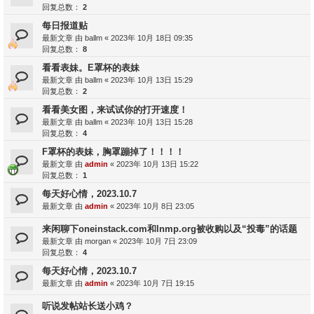
回复总数：
2
每日报道贴
最新文章 由
ballm
«
2023年 10月 18日 09:35
回复总数：
8
看看表妹。E罩杯的表妹
最新文章 由
ballm
«
2023年 10月 13日 15:29
回复总数：
2
看看美女图，来试试你的打开速度！
最新文章 由
ballm
«
2023年 10月 13日 15:28
回复总数：
4
F罩杯的表妹，胸罩蹦掉了！！！！
最新文章 由
admin
«
2023年 10月 13日 15:22
回复总数：
1
每天好心情，2023.10.7
最新文章 由
admin
«
2023年 10月 8日 23:05
来闲聊下oneinstack.com和lnmp.org被收购以及“投毒”的话题
最新文章 由
morgan
«
2023年 10月 7日 23:09
回复总数：
4
每天好心情，2023.10.7
最新文章 由
admin
«
2023年 10月 7日 19:15
听说发帖站长送小鸡？