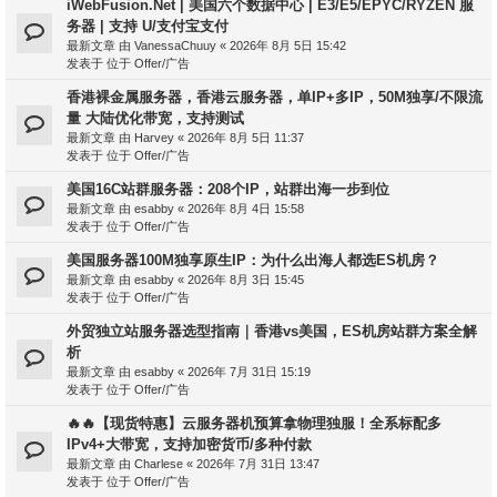
iWebFusion.Net | 美国六个数据中心 | E3/E5/EPYC/RYZEN 服
务器 | 支持 U/支付宝支付
最新文章 由
VanessaChuuy
«
2026年 8月 5日 15:42
发表于 位于
Offer/广告
香港裸金属服务器，香港云服务器，单IP+多IP，50M独享/不限流
量 大陆优化带宽，支持测试
最新文章 由
Harvey
«
2026年 8月 5日 11:37
发表于 位于
Offer/广告
美国16C站群服务器：208个IP，站群出海一步到位
最新文章 由
esabby
«
2026年 8月 4日 15:58
发表于 位于
Offer/广告
美国服务器100M独享原生IP：为什么出海人都选ES机房？
最新文章 由
esabby
«
2026年 8月 3日 15:45
发表于 位于
Offer/广告
外贸独立站服务器选型指南｜香港vs美国，ES机房站群方案全解
析
最新文章 由
esabby
«
2026年 7月 31日 15:19
发表于 位于
Offer/广告
🔥🔥【现货特惠】云服务器机预算拿物理独服！全系标配多
IPv4+大带宽，支持加密货币/多种付款
最新文章 由
Charlese
«
2026年 7月 31日 13:47
发表于 位于
Offer/广告