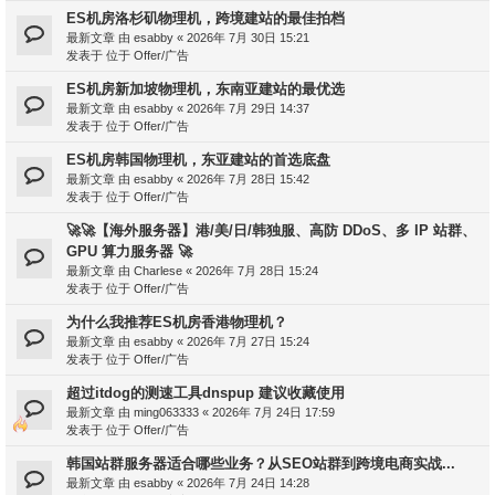
ES机房洛杉矶物理机，跨境建站的最佳拍档
最新文章 由
esabby
«
2026年 7月 30日 15:21
发表于 位于
Offer/广告
ES机房新加坡物理机，东南亚建站的最优选
最新文章 由
esabby
«
2026年 7月 29日 14:37
发表于 位于
Offer/广告
ES机房韩国物理机，东亚建站的首选底盘
最新文章 由
esabby
«
2026年 7月 28日 15:42
发表于 位于
Offer/广告
🚀🚀【海外服务器】港/美/日/韩独服、高防 DDoS、多 IP 站群、
GPU 算力服务器 🚀
最新文章 由
Charlese
«
2026年 7月 28日 15:24
发表于 位于
Offer/广告
为什么我推荐ES机房香港物理机？
最新文章 由
esabby
«
2026年 7月 27日 15:24
发表于 位于
Offer/广告
超过itdog的测速工具dnspup 建议收藏使用
最新文章 由
ming063333
«
2026年 7月 24日 17:59
发表于 位于
Offer/广告
韩国站群服务器适合哪些业务？从SEO站群到跨境电商实战...
最新文章 由
esabby
«
2026年 7月 24日 14:28