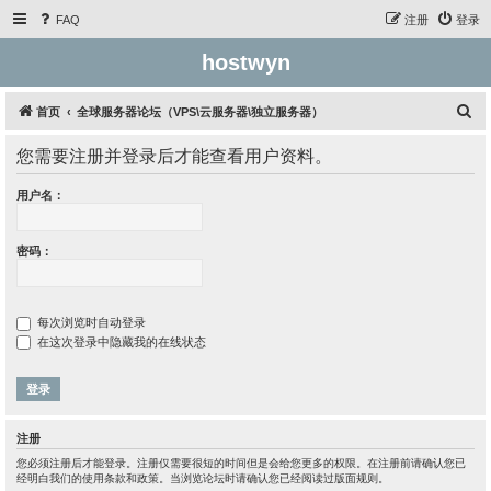
FAQ
注册
登录
hostwyn
搜
首页
全球服务器论坛（VPS\云服务器\独立服务器）
索
您需要注册并登录后才能查看用户资料。
用户名：
密码：
每次浏览时自动登录
在这次登录中隐藏我的在线状态
注册
您必须注册后才能登录。注册仅需要很短的时间但是会给您更多的权限。在注册前请确认您已
经明白我们的使用条款和政策。当浏览论坛时请确认您已经阅读过版面规则。